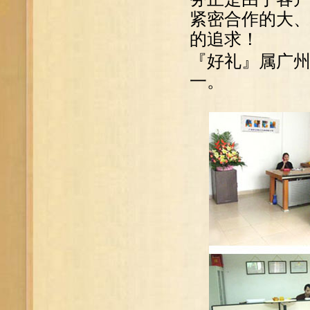
紧密合作的大
的追求！
『好礼』属广
一。