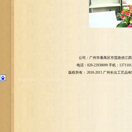
公司：广州市番禺区市莲路傍江西村
电话：020-22938699 手机：1371101
版权所有： 2010-2015 广州长出工艺品
专业的琉璃工厂 琉璃砖 琉璃摆件 琉璃礼品 东莞琉璃厂 东莞琉璃工厂 东
家 云南琉璃厂 四川琉璃厂家 吉林琉