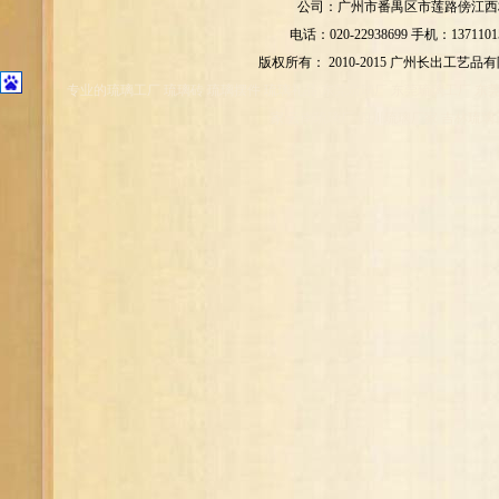
公司：广州市番禺区市莲路傍江西村
电话：020-22938699 手机：1371101
版权所有： 2010-2015 广州长出工艺品
专业的琉璃工厂 琉璃砖 琉璃摆件 琉璃礼品 东莞琉璃厂 东莞琉璃工厂 东
家 云南琉璃厂 四川琉璃厂家 吉林琉