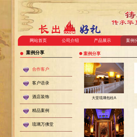
网站首页
公司介绍
产品展示
案例
案例分享
案例分享
合作客户
客户语录
酒店装饰
大堂琉璃包柱A
精品案例
琉璃万佛堂