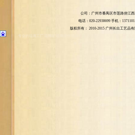
公司：广州市番禺区市莲路傍江西村
电话：020-22938699 手机：1371101
版权所有： 2010-2015 广州长出工艺品
专业的琉璃工厂 琉璃砖 琉璃摆件 琉璃礼品 东莞琉璃厂 东莞琉璃工厂 东
家 云南琉璃厂 四川琉璃厂家 吉林琉