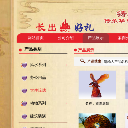
网站首页
公司介绍
产品展示
案例
产品类别
产品展示
风水系列
办公用品
大件琉璃
动物系列
名称：
雄鹰展翅
编码：
建筑装潢
20153201661316