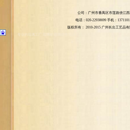
公司：广州市番禺区市莲路傍江西村
电话：020-22938699 手机：1371101
版权所有： 2010-2015 广州长出工艺品
专业的琉璃工厂 琉璃砖 琉璃摆件 琉璃礼品 东莞琉璃厂 东莞琉璃工厂 东
家 云南琉璃厂 四川琉璃厂家 吉林琉