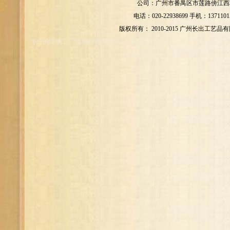
公司：广州市番禺区市莲路傍江西村
电话：020-22938699 手机：1371101
版权所有： 2010-2015 广州长出工艺品
专业的琉璃工厂 琉璃砖 琉璃摆件 琉璃礼品 东莞琉璃厂 东莞琉璃工厂 东
家 云南琉璃厂 四川琉璃厂家 吉林琉