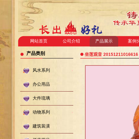
网站首页
公司介绍
产品展示
案例
产品类别
坐莲观音 20151211016616
风水系列
办公用品
大件琉璃
动物系列
建筑装潢