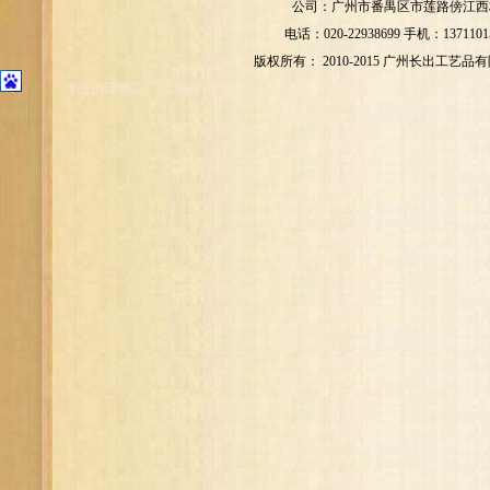
公司：广州市番禺区市莲路傍江西村
电话：020-22938699 手机：1371101
版权所有： 2010-2015 广州长出工艺品
专业的琉璃工厂 琉璃砖 琉璃摆件 琉璃礼品 东莞琉璃厂 东莞琉璃工厂 东
家 云南琉璃厂 四川琉璃厂家 吉林琉