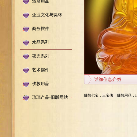
酒店用品
企业文化与奖杯
商务摆件
水晶系列
夜光系列
艺术摆件
佛教用品
佛教七宝，三宝佛，佛教用品，
琉璃产品-旧版网站