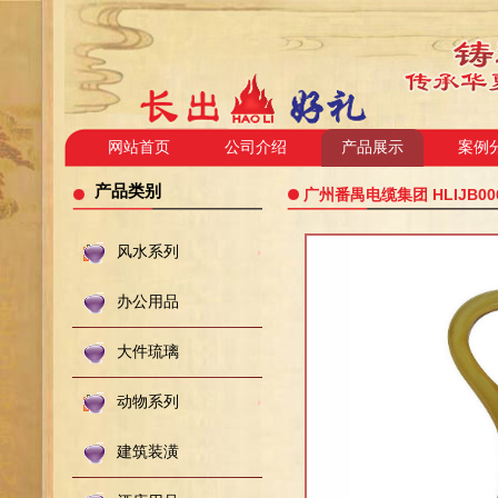
网站首页
公司介绍
产品展示
案例
产品类别
广州番禺电缆集团 HLIJB00
风水系列
办公用品
大件琉璃
动物系列
建筑装潢