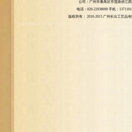
公司：广州市番禺区市莲路傍江西村
电话：020-22938699 手机：1371101
版权所有： 2010-2015 广州长出工艺品
专业的琉璃工厂 琉璃砖 琉璃摆件 琉璃礼品 东莞琉璃厂 东莞琉璃工厂 东
家 云南琉璃厂 四川琉璃厂家 吉林琉