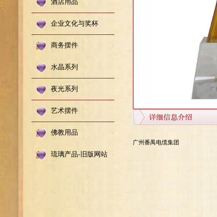
酒店用品
企业文化与奖杯
商务摆件
水晶系列
夜光系列
艺术摆件
佛教用品
广州番禺电缆集团
琉璃产品-旧版网站