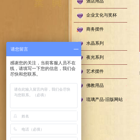
酒店用品
企业文化与奖杯
商务摆件
水晶系列
请您留言
夜光系列
感谢您的关注，当前客服人员不在
线，请填写一下您的信息，我们会
艺术摆件
尽快和您联系。
佛教用品
琉璃产品-旧版网站