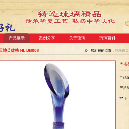
产品展示
案例分享
关于琉璃
琉璃百科
天地英雄榜 HLIJB008
您所在的位置：
网站首页
天地
产品编
产品类
下